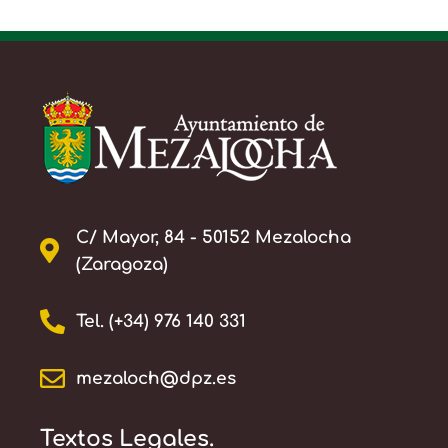
C/ Mayor, 84 - 50152 Mezalocha
(Zaragoza)
Tel. (+34) 976 140 331
mezaloch@dpz.es
Textos Legales.