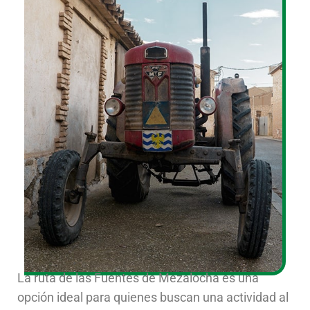
La ruta de las Fuentes de Mezalocha es una
opción ideal para quienes buscan una actividad al