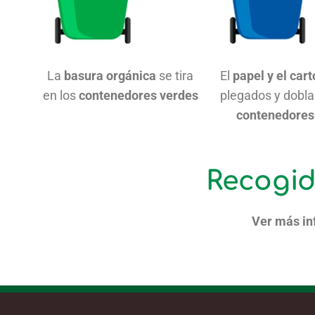
La
basura orgánica
se tira
El
papel y el car
en los
contenedores verdes
plegados y dobla
contenedores
Recogid
Ver más in