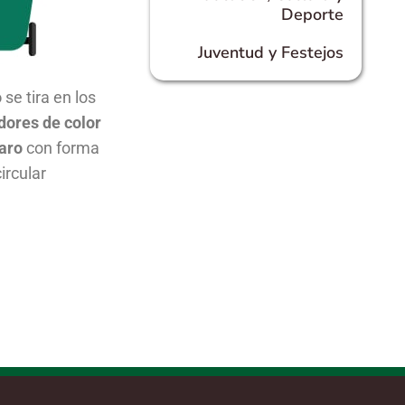
Deporte
Juventud y Festejos
o
se tira en los
dores de color
laro
con forma
circular