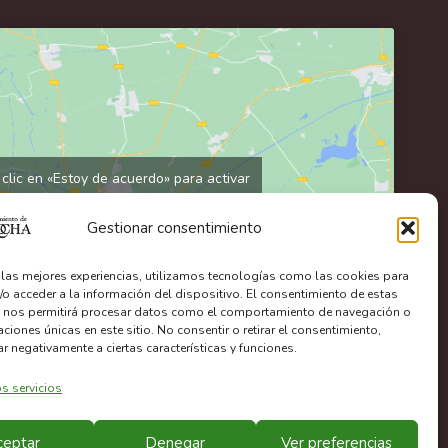
clic en «Estoy de acuerdo» para activar
Google maps
Política de cookies
Gestionar consentimiento
Estoy de acuerdo
r las mejores experiencias, utilizamos tecnologías como las cookies para
/o acceder a la información del dispositivo. El consentimiento de estas
 nos permitirá procesar datos como el comportamiento de navegación o
caciones únicas en este sitio. No consentir o retirar el consentimiento,
r negativamente a ciertas características y funciones.
s servicios
ceptar
Denegar
Ver preferencias