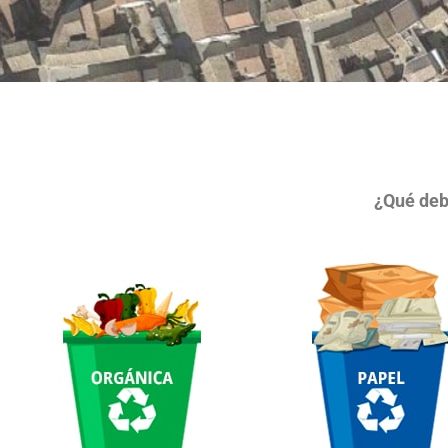
¿Qué deb