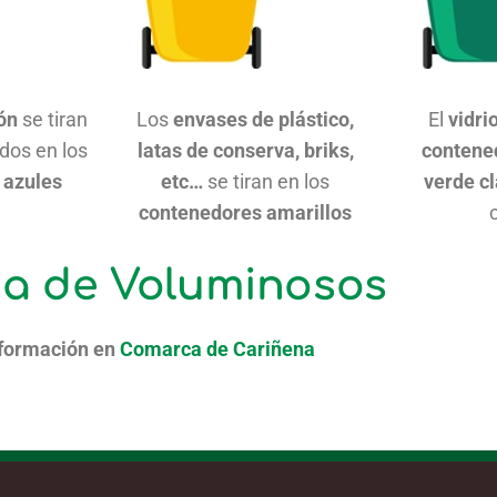
tón
se tiran
Los
envases de plástico,
El
vidri
dos en los
latas de conserva, briks,
contene
 azules
etc…
se tiran en los
verde c
contenedores amarillos
a de Voluminosos
formación en
Comarca de Cariñena