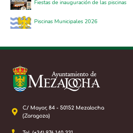
Fiestas de inauguración de las piscinas
Piscinas Municipales 2026
C/ Mayor, 84 - 50152 Mezalocha
(Zaragoza)
Tel. (+34) 976 140 331