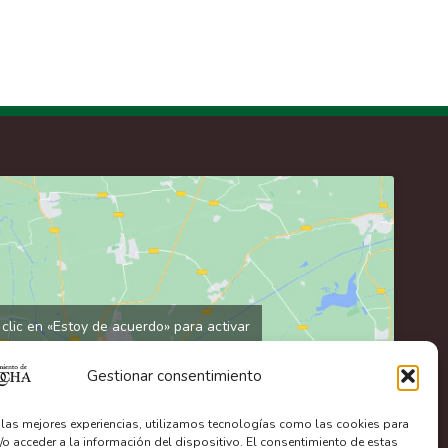
clic en «Estoy de acuerdo» para activar
Google maps
Política de cookies
Gestionar consentimiento
Estoy de acuerdo
r las mejores experiencias, utilizamos tecnologías como las cookies para
/o acceder a la información del dispositivo. El consentimiento de estas