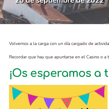
20 de septiembre de 2022
Volvemos a la carga con un día cargado de activid
Recordar que hay que apuntarse en el Casino o a t
¡Os esperamos a 